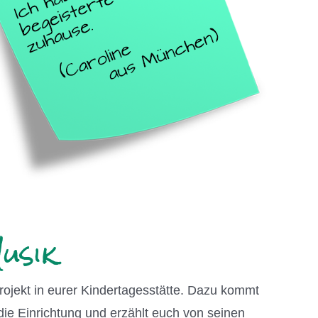
ojekt in eurer Kindertagesstätte. Dazu kommt
die Einrichtung und erzählt euch von seinen