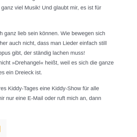
nz viel Musik! Und glaubt mir, es ist für
ch ganz lieb sein können. Wie bewegen sich
her auch nicht, dass man Lieder einfach still
pus gibt, der ständig lachen muss!
icht »Drehangel« heißt, weil es sich die ganze
s ein Dreieck ist.
res Kiddy-Tages eine Kiddy-Show für alle
ir nur eine E-Mail oder ruft mich an, dann