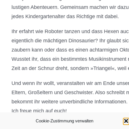
lustigen Abenteuern. Gemeinsam machen wir dazu ga
jedes Kindergartenalter das Richtige mit dabei.
Ihr erfahrt wie Roboter tanzen und dass Hexen au
eigentlich die mächtigen Dinosaurier? Ihr glaubt sic
zaubern kann oder dass es einen achtarmigen Okto
Wusstet ihr, dass ein bestimmtes Musikinstrument n
Zeit an der Schnur dreht, sondern »Triangel«, weil e
Und wenn ihr wollt, veranstalten wir am Ende unse
Eltern, Großeltern und Geschwister. Also schreibt m
bekommt ihr weitere unverbindliche Informationen.
Ich freue mich auf euch!
Cookie-Zustimmung verwalten