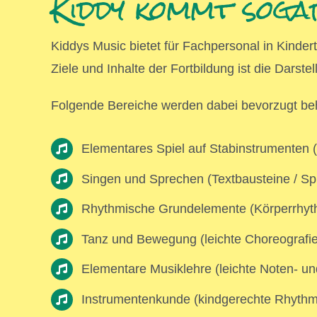
Kiddy kommt sog
Kiddys Music bietet für Fachpersonal in Kind
Ziele und Inhalte der Fortbildung ist die Dars
Folgende Bereiche werden dabei bevorzugt be
Elementares Spiel auf Stabinstrumenten (
Singen und Sprechen (Textbausteine / Sp
Rhythmische Grundelemente (Körperrhyt
Tanz und Bewegung (leichte Choreografien
Elementare Musiklehre (leichte Noten- u
Instrumentenkunde (kindgerechte Rhythmu