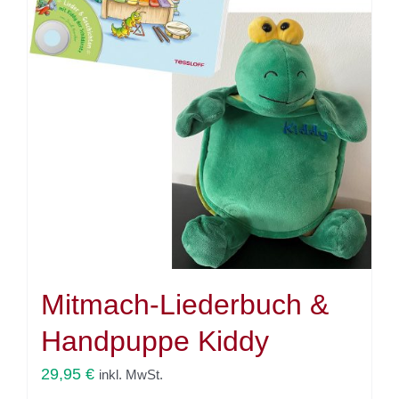
Mitmach-Liederbuch &
Handpuppe Kiddy
29,95
€
inkl. MwSt.