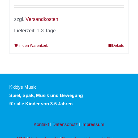
zzgl.
Versandkosten
Lieferzeit:
1-3 Tage
In den Warenkorb
Details
Kiddys Music
Spiel, Spaß, Musik und Bewegung
für alle Kinder
von 3-6 Jahren
Kontakt
l
Datenschutz
l
Impressum